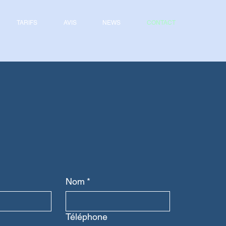
TARIFS
AVIS
NEWS
CONTACT
Nom
*
Téléphone