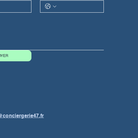
OYER
@conciergerie47.fr