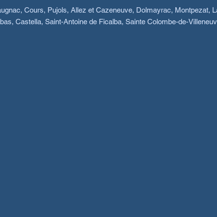
 Laugnac, Cours, Pujols, Allez et Cazeneuve, Dolmayrac, Montpezat, 
as, Castella, Saint-Antoine de Ficalba, Sainte Colombe-de-Villene