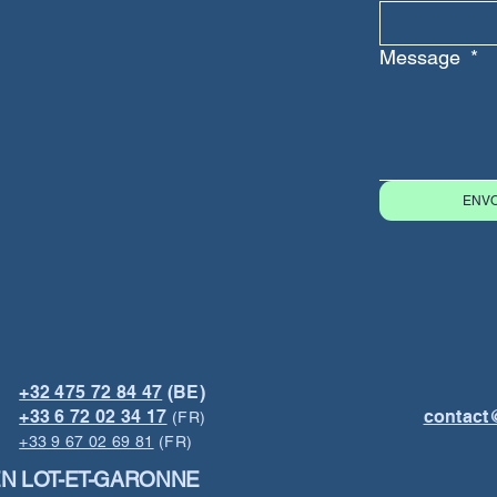
Message
*
ENV
+32 475 72 84 47
(BE)
+33 6 72 02 34 17
contact
(FR)
+33 9 67 02 69 81
(FR)
EN LOT-ET-GARONNE