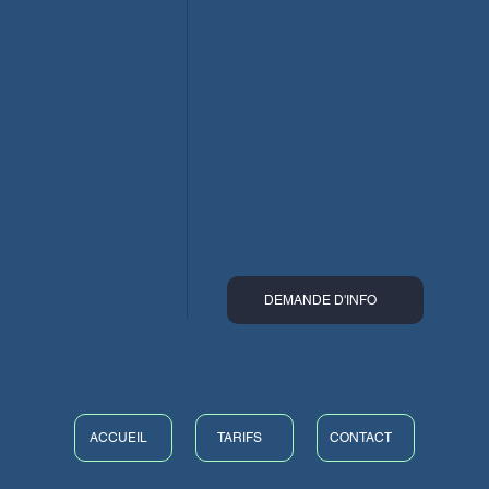
DEMANDE D'INFO
ACCUEIL
TARIFS
CONTACT