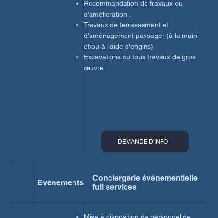
Recommandation de travaux ou
d’amélioration :
Travaux de terrassement et
d'aménagement paysager (à la main
et/ou à l'aide d'engins)
Excavations ou tous travaux de gros
œuvre
DEMANDE D'INFO
Conciergerie événementielle
Evénements
full services
Mise à disposition de personnel de